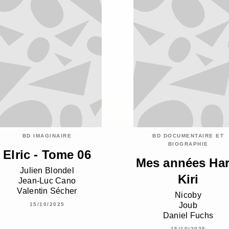
BD IMAGINAIRE
BD DOCUMENTAIRE ET
BIOGRAPHIE
Elric - Tome 06
Mes années Har
Julien Blondel
Kiri
Jean-Luc Cano
Valentin Sécher
Nicoby
Joub
15/10/2025
Daniel Fuchs
15/10/2025