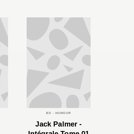
BD - HUMOUR
Jack Palmer -
Intégrale Tome 01