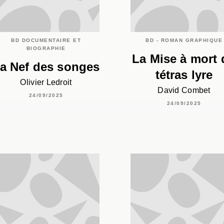
BD DOCUMENTAIRE ET
BD - ROMAN GRAPHIQUE
BIOGRAPHIE
La Mise à mort 
a Nef des songes
tétras lyre
Olivier Ledroit
David Combet
24/09/2025
24/09/2025