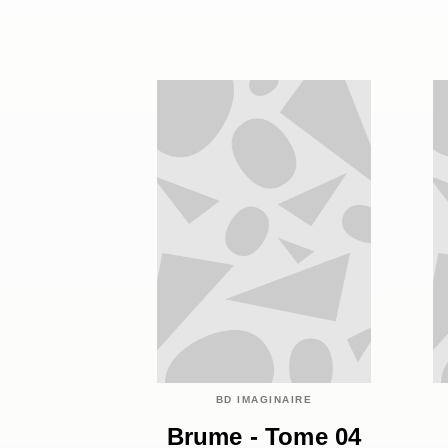
BD IMAGINAIRE
Brume - Tome 04