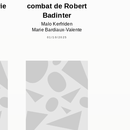
ie
combat de Robert
Badinter
Malo Kerfriden
Marie Bardiaux-Vaïente
01/10/2025