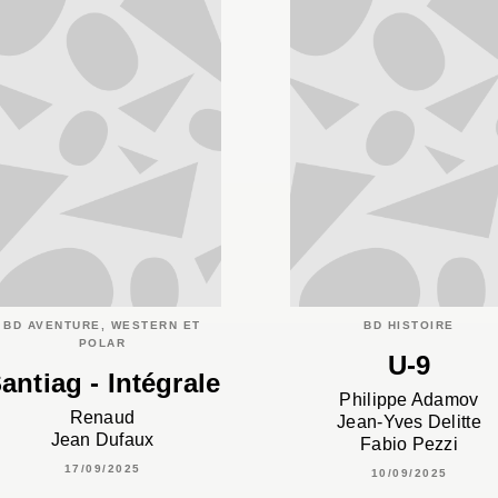
BD AVENTURE, WESTERN ET
BD HISTOIRE
POLAR
U-9
antiag - Intégrale
Philippe Adamov
Renaud
Jean-Yves Delitte
Jean Dufaux
Fabio Pezzi
17/09/2025
10/09/2025