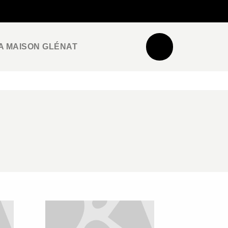
NEWSLETTER
ESPACE PRO / PRESSE
A MAISON GLÉNAT