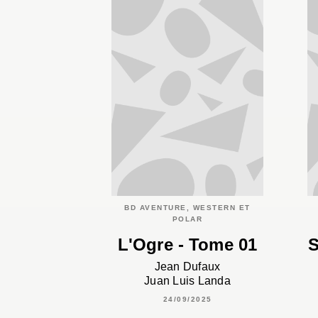
BD AVENTURE, WESTERN ET
POLAR
L'Ogre - Tome 01
S
Jean Dufaux
Juan Luis Landa
24/09/2025