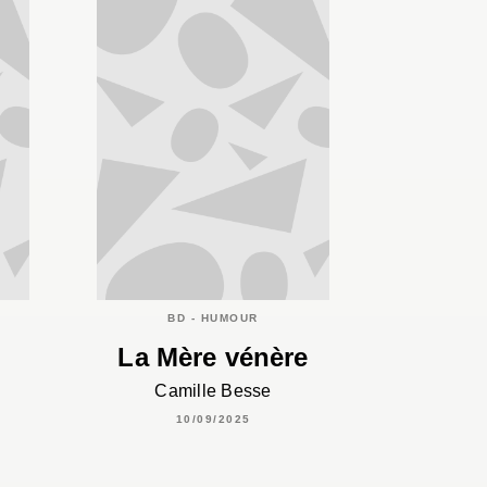
BD - HUMOUR
La Mère vénère
Camille Besse
10/09/2025