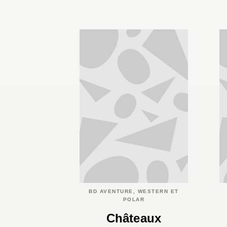
BD AVENTURE, WESTERN ET
POLAR
Châteaux