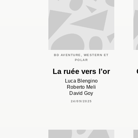
BD AVENTURE, WESTERN ET
POLAR
La ruée vers l'or
Luca Blengino
Roberto Meli
David Goy
24/09/2025