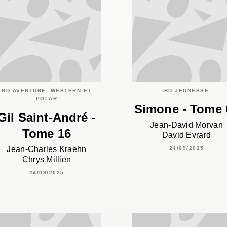
BD AVENTURE, WESTERN ET
BD JEUNESSE
POLAR
Simone - Tome 
Gil Saint-André -
Jean-David Morvan
Tome 16
David Evrard
Jean-Charles Kraehn
24/09/2025
Chrys Millien
24/09/2025