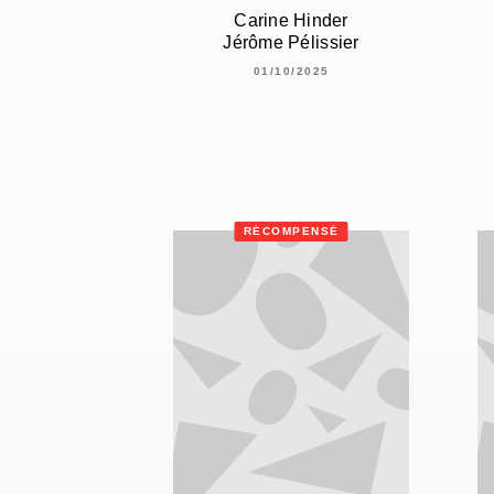
Carine Hinder
Jérôme Pélissier
01/10/2025
RÉCOMPENSÉ