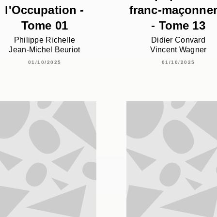
l'Occupation -
franc-maçonner
Tome 01
- Tome 13
Philippe Richelle
Didier Convard
Jean-Michel Beuriot
Vincent Wagner
01/10/2025
01/10/2025