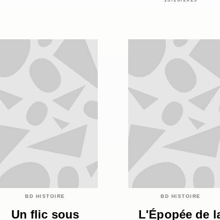
BD HISTOIRE
BD HISTOIRE
Un flic sous
L'Épopée de l