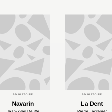
BD HISTOIRE
BD HISTOIRE
Navarin
La Dent
Jean-Yves Delitte
Pierre Lecrenier