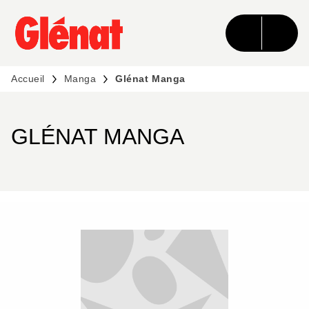
MENU
RECHERCHE
CONTENU
PIED DE PAGE
Accueil
Manga
Glénat Manga
GLÉNAT MANGA