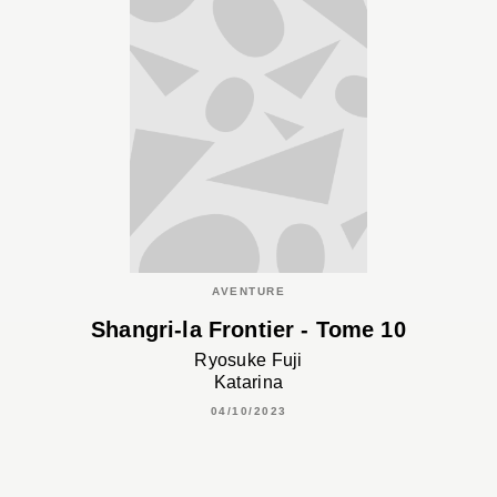
AVENTURE
Shangri-la Frontier - Tome 10
Ryosuke Fuji
Katarina
04/10/2023