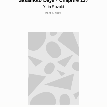
Sakamoto Days - Chapitre 137
Yuto Suzuki
23/10/2023