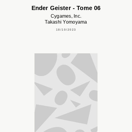
Ender Geister - Tome 06
Cygames, Inc.
Takashi Yomoyama
18/10/2023