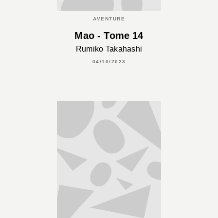
AVENTURE
Mao - Tome 14
Rumiko Takahashi
04/10/2023