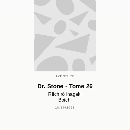
AVENTURE
Dr. Stone - Tome 26
Riichirô Inagaki
Boichi
18/10/2023