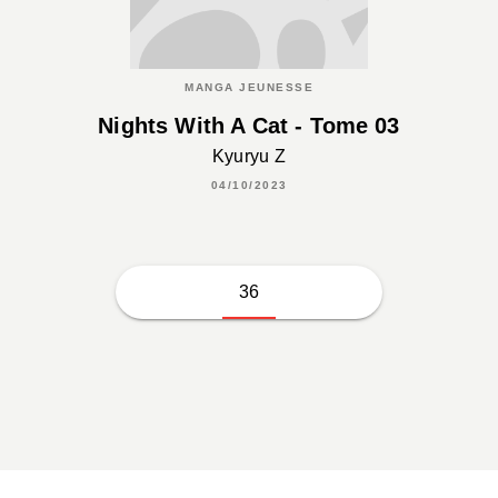
MANGA JEUNESSE
Nights With A Cat - Tome 03
Kyuryu Z
04/10/2023
36