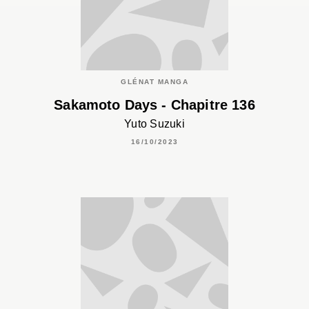
GLÉNAT MANGA
Sakamoto Days - Chapitre 136
Yuto Suzuki
16/10/2023