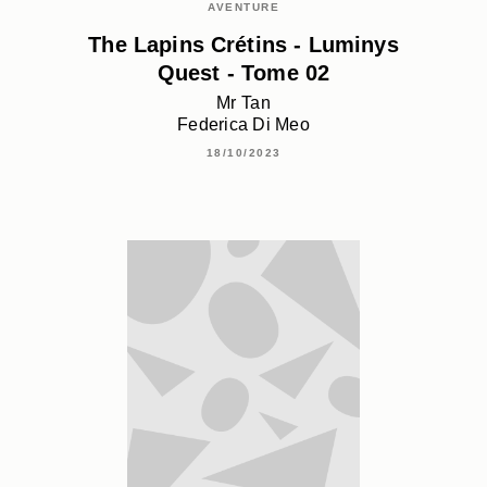
AVENTURE
The Lapins Crétins - Luminys
Quest - Tome 02
Mr Tan
Federica Di Meo
18/10/2023