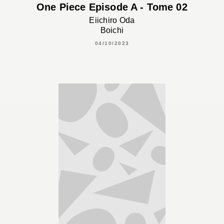
One Piece Episode A - Tome 02
Eiichiro Oda
Boichi
04/10/2023