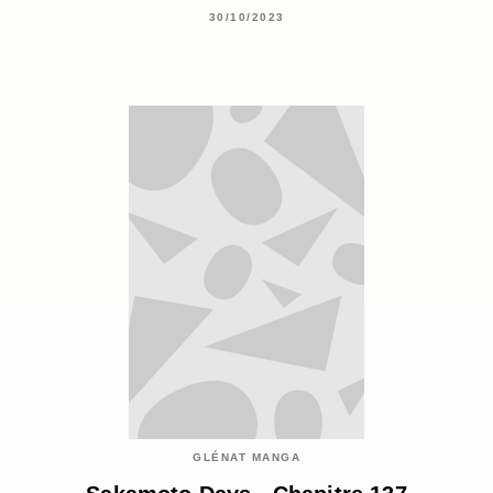
30/10/2023
GLÉNAT MANGA