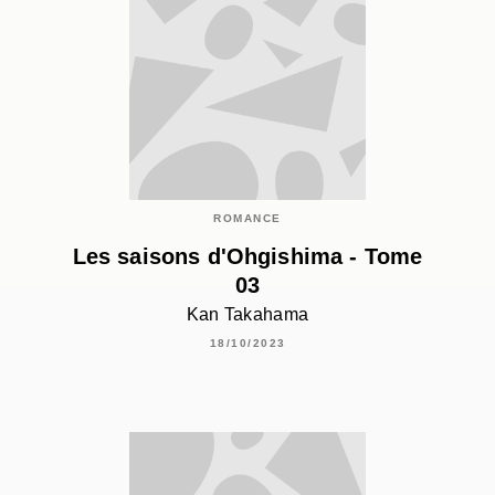
ROMANCE
Les saisons d'Ohgishima - Tome
03
Kan Takahama
18/10/2023