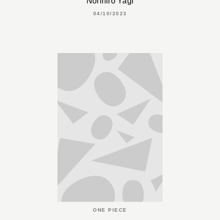
Norihiro Yagi
04/10/2023
ONE PIECE