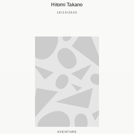
Hitomi Takano
18/10/2023
AVENTURE