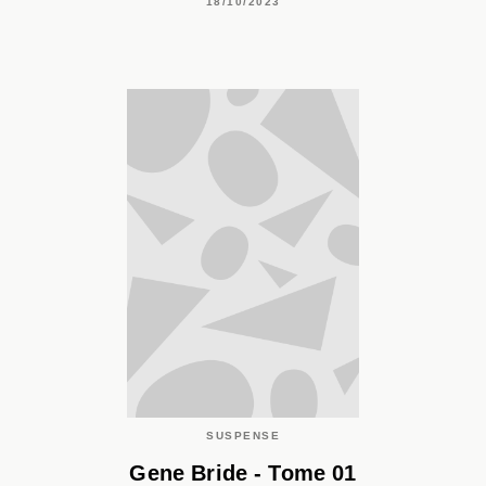
18/10/2023
SUSPENSE
Gene Bride - Tome 01