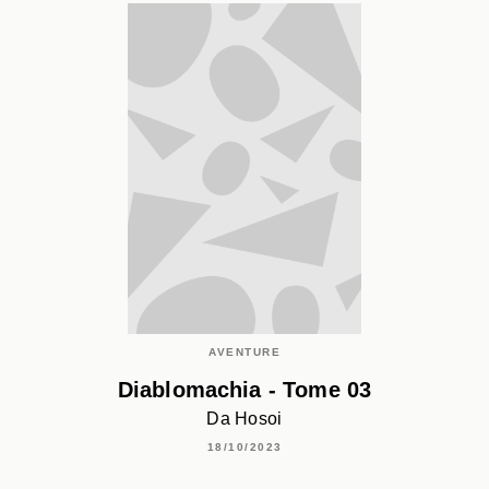
AVENTURE
Diablomachia - Tome 03
Da Hosoi
18/10/2023