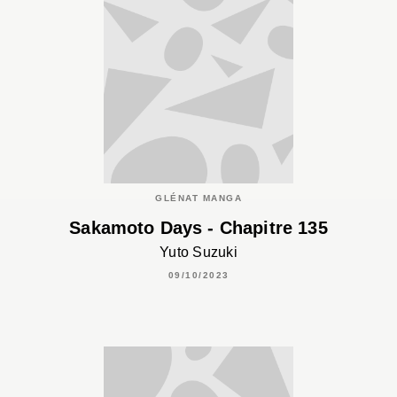
GLÉNAT MANGA
Sakamoto Days - Chapitre 135
Yuto Suzuki
09/10/2023