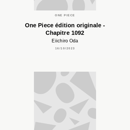
ONE PIECE
One Piece édition originale -
Chapitre 1092
Eiichiro Oda
16/10/2023