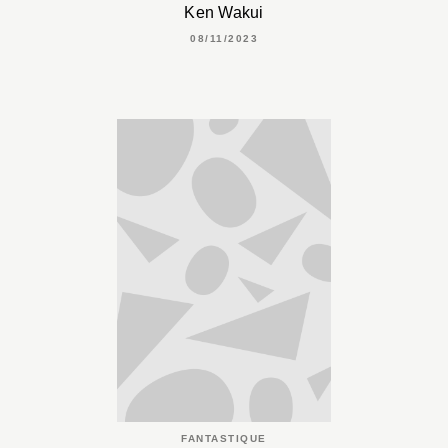
Ken Wakui
08/11/2023
FANTASTIQUE