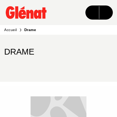
MENU
RECHERCHE
CONTENU
PIED DE PAGE
Accueil
Drame
DRAME