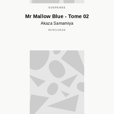
SUSPENSE
Mr Mallow Blue - Tome 02
Akaza Samamiya
03/01/2024