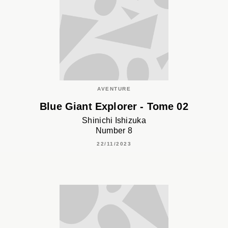
AVENTURE
Blue Giant Explorer - Tome 02
Shinichi Ishizuka
Number 8
22/11/2023