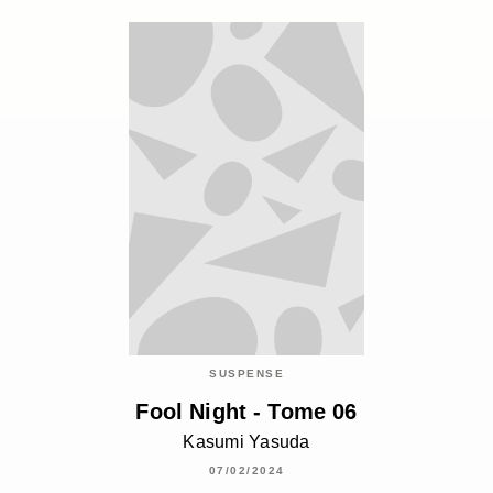
SUSPENSE
Fool Night - Tome 06
Kasumi Yasuda
07/02/2024