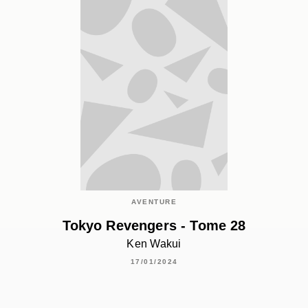
AVENTURE
Tokyo Revengers - Tome 28
Ken Wakui
17/01/2024