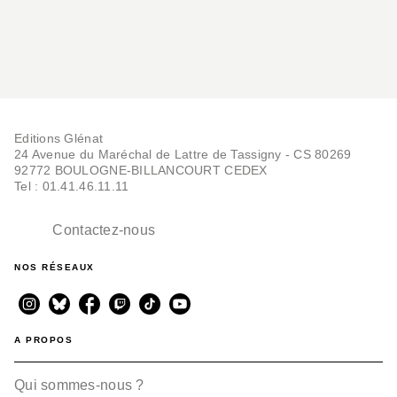
Editions Glénat
24 Avenue du Maréchal de Lattre de Tassigny - CS 80269
92772 BOULOGNE-BILLANCOURT CEDEX
Tel : 01.41.46.11.11
Contactez-nous
NOS RÉSEAUX
A PROPOS
Qui sommes-nous ?