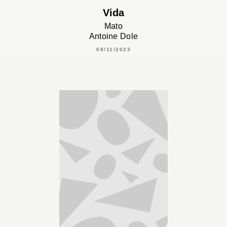
Vida
Mato
Antoine Dole
08/11/2023