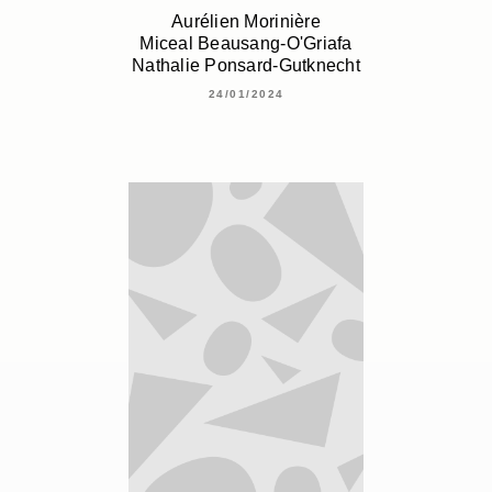
Aurélien Morinière
Miceal Beausang-O'Griafa
Nathalie Ponsard-Gutknecht
24/01/2024