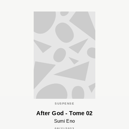
SUSPENSE
After God - Tome 02
Sumi Eno
08/11/2023