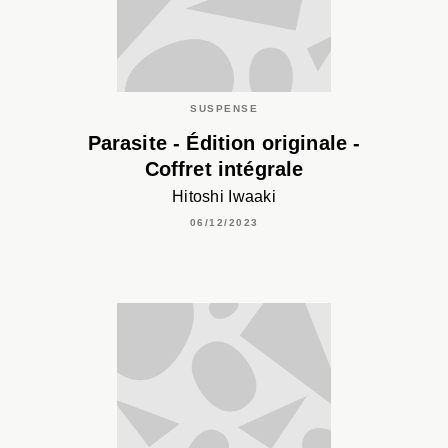
SUSPENSE
Parasite - Édition originale -
Coffret intégrale
Hitoshi Iwaaki
06/12/2023