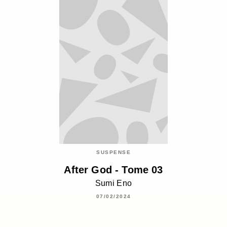
SUSPENSE
After God - Tome 03
Sumi Eno
07/02/2024