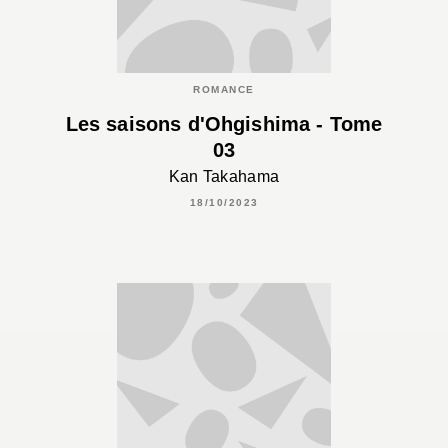
ROMANCE
Les saisons d'Ohgishima - Tome
03
Kan Takahama
18/10/2023