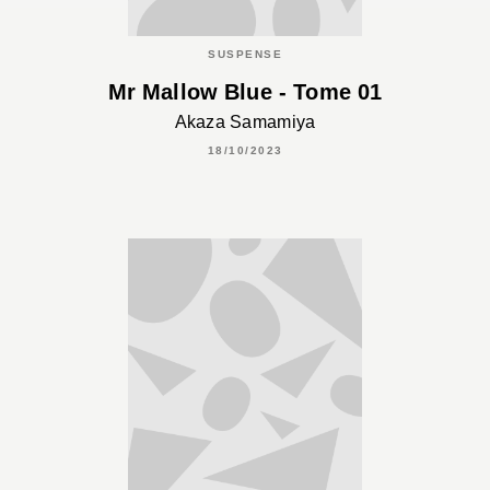
SUSPENSE
Mr Mallow Blue - Tome 01
Akaza Samamiya
18/10/2023