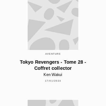
AVENTURE
Tokyo Revengers - Tome 28 -
Coffret collector
Ken Wakui
17/01/2024