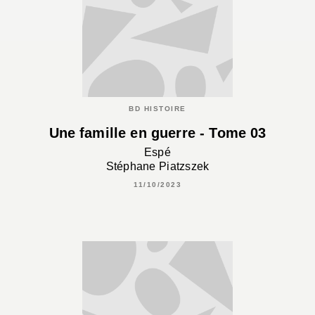
BD HISTOIRE
Une famille en guerre - Tome 03
Espé
Stéphane Piatzszek
11/10/2023