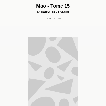
Mao - Tome 15
Rumiko Takahashi
03/01/2024