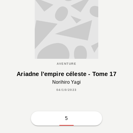
AVENTURE
Ariadne l'empire céleste - Tome 17
Norihiro Yagi
04/10/2023
5