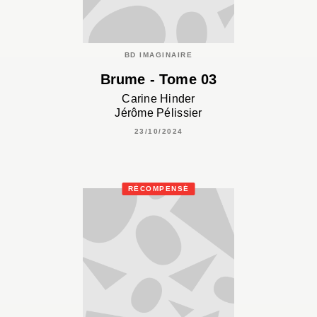
BD IMAGINAIRE
Brume - Tome 03
Carine Hinder
Jérôme Pélissier
23/10/2024
RÉCOMPENSÉ