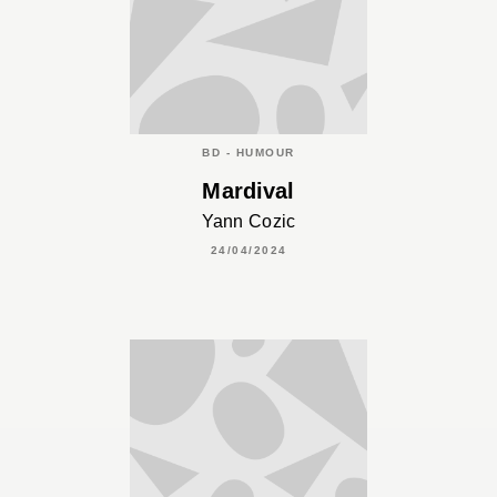
BD - HUMOUR
Mardival
Yann Cozic
24/04/2024