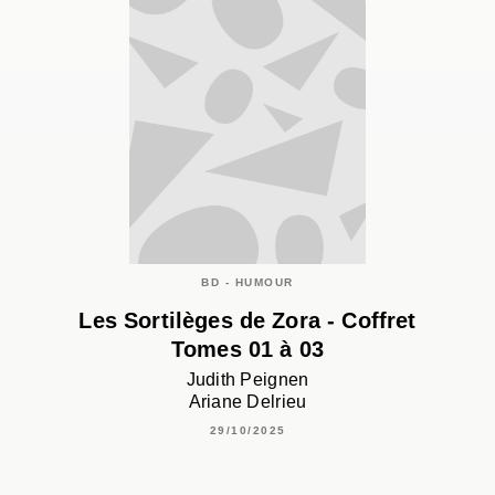
BD - HUMOUR
Les Sortilèges de Zora - Coffret
Tomes 01 à 03
Judith Peignen
Ariane Delrieu
29/10/2025