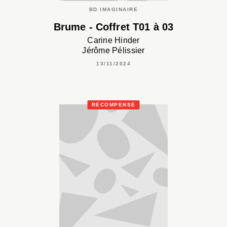
BD IMAGINAIRE
Brume - Coffret T01 à 03
Carine Hinder
Jérôme Pélissier
13/11/2024
RÉCOMPENSÉ