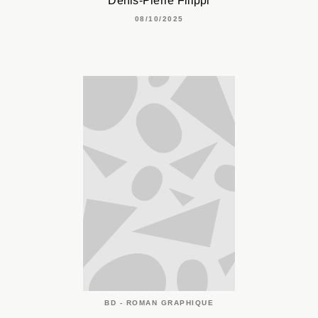
Denis-Pierre Filippi
08/10/2025
BD - ROMAN GRAPHIQUE