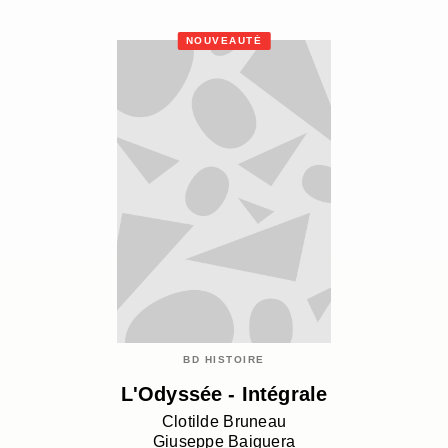
NOUVEAUTÉ
BD HISTOIRE
L'Odyssée - Intégrale
Clotilde Bruneau
Giuseppe Baiguera