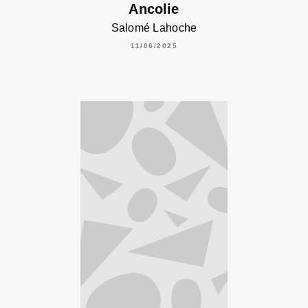
Ancolie
Salomé Lahoche
11/06/2025