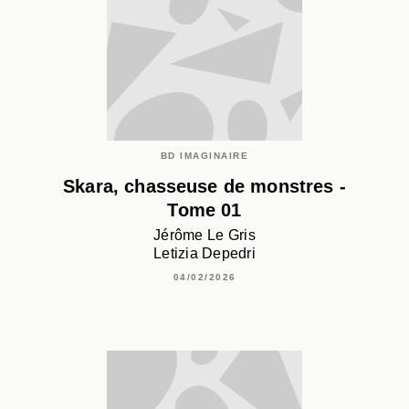
BD IMAGINAIRE
Skara, chasseuse de monstres -
Tome 01
Jérôme Le Gris
Letizia Depedri
04/02/2026