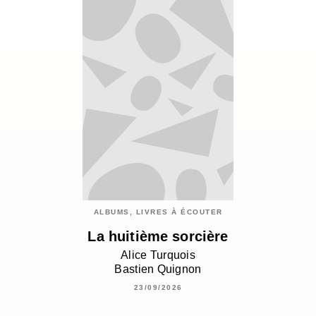
ALBUMS, LIVRES À ÉCOUTER
La huitième sorcière
Alice Turquois
Bastien Quignon
23/09/2026