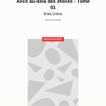
Alice au-delà des étoiles - Tome
01
Kiko Urino
20/05/2026
NOUVEAUTÉ