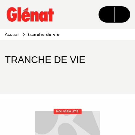
MENU
RECHERCHE
CONTENU
PIED DE PAGE
Accueil
tranche de vie
TRANCHE DE VIE
NOUVEAUTÉ