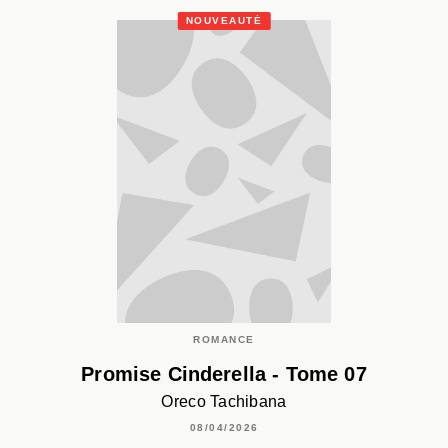
NOUVEAUTÉ
ROMANCE
Promise Cinderella - Tome 07
Oreco Tachibana
08/04/2026