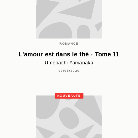
ROMANCE
L'amour est dans le thé - Tome 11
Umebachi Yamanaka
06/05/2026
NOUVEAUTÉ