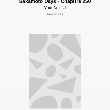
Sakamoto Days - Chapitre 250
Yuto Suzuki
30/03/2026