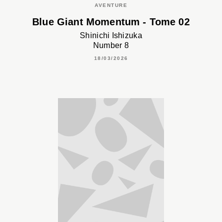
AVENTURE
Blue Giant Momentum - Tome 02
Shinichi Ishizuka
Number 8
18/03/2026