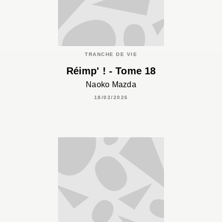
TRANCHE DE VIE
Réimp' ! - Tome 18
Naoko Mazda
18/02/2026