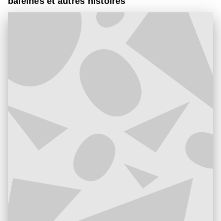
baleines et autres histoires