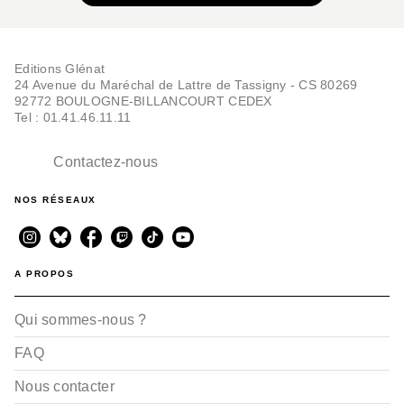
Editions Glénat
24 Avenue du Maréchal de Lattre de Tassigny - CS 80269
92772 BOULOGNE-BILLANCOURT CEDEX
Tel : 01.41.46.11.11
Contactez-nous
NOS RÉSEAUX
A PROPOS
Qui sommes-nous ?
FAQ
Nous contacter