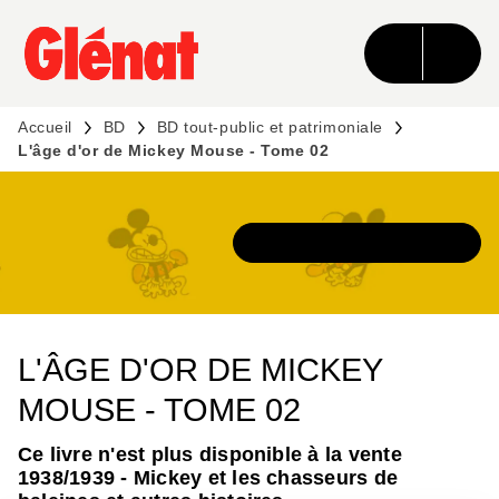
MENU
RECHERCHE
CONTENU
PIED DE PAGE
Accueil
BD
BD tout-public et patrimoniale
L'âge d'or de Mickey Mouse - Tome 02
DÉCOUVRIR L'UNIVERS
L'ÂGE D'OR DE MICKEY
MOUSE - TOME 02
Ce livre n'est plus disponible à la vente
1938/1939 - Mickey et les chasseurs de