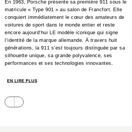
En 1963, Porsche présente sa première 911 sous le
matricule « Type 901 » au salon de Francfort. Elle
conquiert immédiatement le cœur des amateurs de
voitures de sport dans le monde entier et reste
encore aujourd’hui LE modèle iconique qui signe
l’identité de la marque allemande. À travers huit
générations, la 911 s’est toujours distinguée par sa
silhouette unique, sa grande polyvalence, ses
performances et ses technologies innovantes.
Aux côtés des 911 de série, Porsche s’est toujours
EN LIRE PLUS
attelée à créer des modèles exclusifs en édition
limitée, des hors-séries spéciales ou des versions
destinées à la compétition. Ce sont des modèles à
part, des 911 véritablement exceptionnelles,
comme par exemple cette 2.2 ST, détentrice d’un
doublé au Rallye Monte-Carlo en 1970, ou