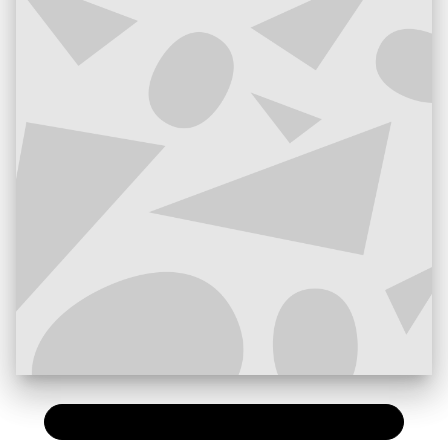
PAPIER
45,00 €