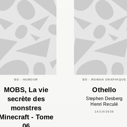
BD - HUMOUR
BD - ROMAN GRAPHIQUE
MOBS, La vie
Othello
secrète des
Stephen Desberg
Henri Reculé
monstres
14/10/2026
Minecraft - Tome
06