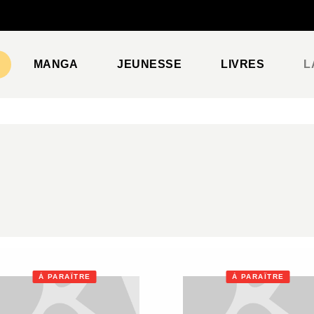
PIED DE PAGE
MANGA
JEUNESSE
LIVRES
L
À PARAÎTRE
À PARAÎTRE