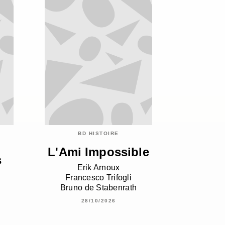
BD HISTOIRE
L'Ami Impossible
s
Erik Arnoux
Francesco Trifogli
Bruno de Stabenrath
28/10/2026