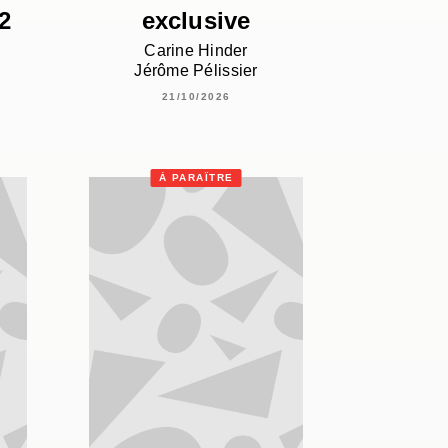
2
exclusive
Carine Hinder
Jérôme Pélissier
21/10/2026
À PARAÎTRE