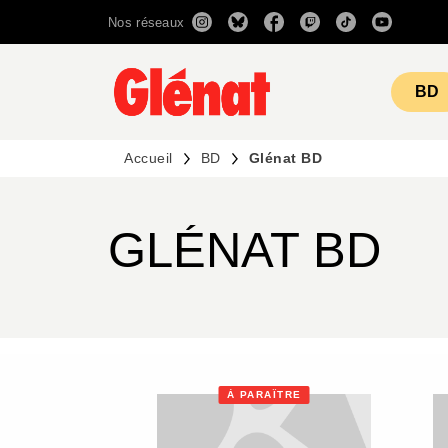
Nos réseaux
MENU
RECHERCHE
CONTENU
BD
Accueil
BD
Glénat BD
GLÉNAT BD
À PARAÎTRE