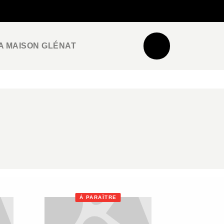
NEWSLETTER
ESPACE PRO / PRESSE
A MAISON GLÉNAT
À PARAÎTRE