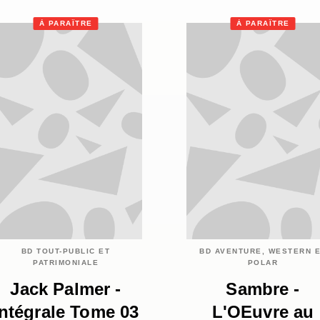
À PARAÎTRE
À PARAÎTRE
BD TOUT-PUBLIC ET
BD AVENTURE, WESTERN 
PATRIMONIALE
POLAR
Jack Palmer -
Sambre -
Intégrale Tome 03
L'OEuvre au