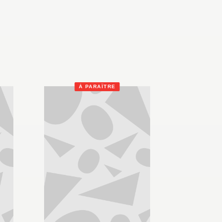
À PARAÎTRE