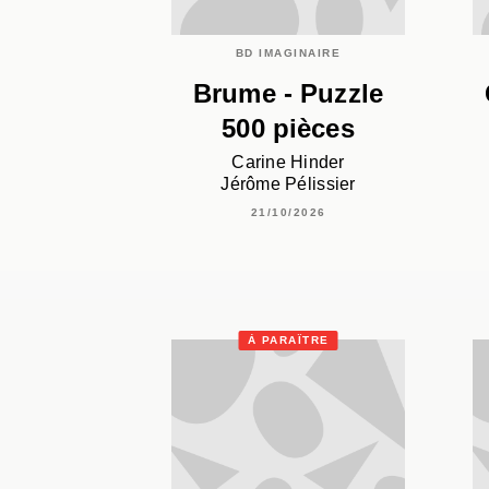
BD IMAGINAIRE
Brume - Puzzle
500 pièces
Carine Hinder
Jérôme Pélissier
21/10/2026
À PARAÎTRE