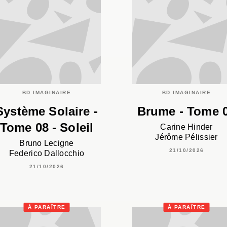
BD IMAGINAIRE
BD IMAGINAIRE
Système Solaire -
Brume - Tome 
Tome 08 - Soleil
Carine Hinder
Jérôme Pélissier
Bruno Lecigne
21/10/2026
Federico Dallocchio
21/10/2026
À PARAÎTRE
À PARAÎTRE