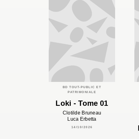
BD TOUT-PUBLIC ET
PATRIMONIALE
Loki - Tome 01
Clotilde Bruneau
Luca Erbetta
14/10/2026