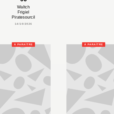
Waltch
Frigiel
Piratesourcil
14/10/2026
À PARAÎTRE
À PARAÎTRE