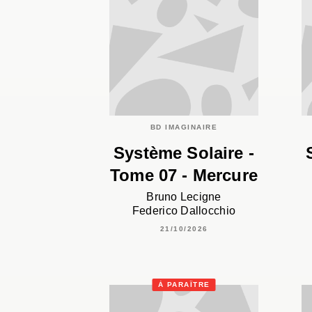
BD IMAGINAIRE
Système Solaire -
Tome 07 - Mercure
Bruno Lecigne
Federico Dallocchio
21/10/2026
À PARAÎTRE