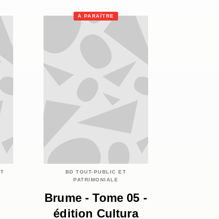
À PARAÎTRE
ET
BD TOUT-PUBLIC ET
PATRIMONIALE
Brume - Tome 05 -
édition Cultura