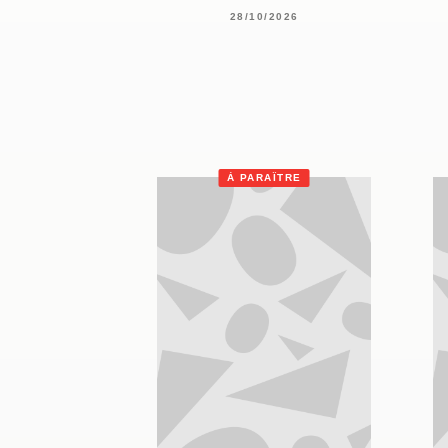
28/10/2026
À PARAÎTRE