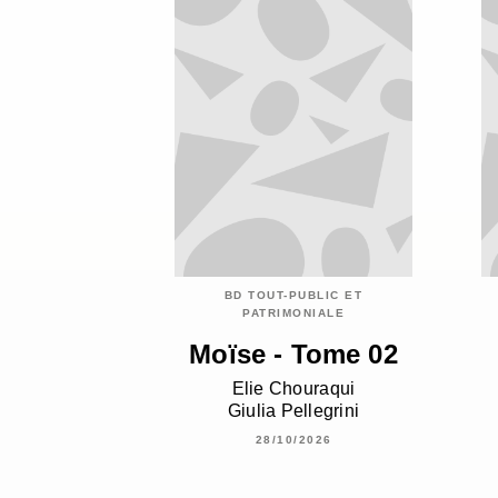
BD TOUT-PUBLIC ET
PATRIMONIALE
Moïse - Tome 02
Elie Chouraqui
Giulia Pellegrini
28/10/2026