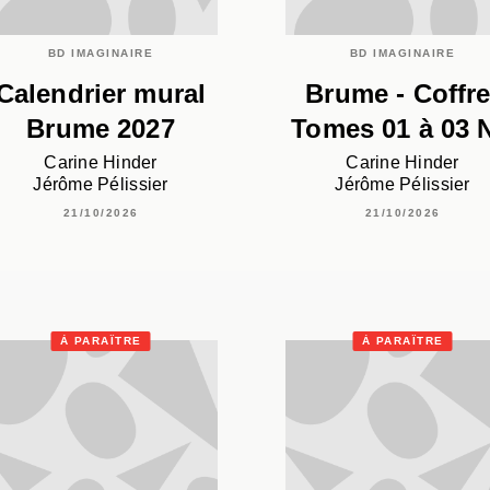
BD IMAGINAIRE
BD IMAGINAIRE
Calendrier mural
Brume - Coffre
Brume 2027
Tomes 01 à 03 
Carine Hinder
Carine Hinder
Jérôme Pélissier
Jérôme Pélissier
21/10/2026
21/10/2026
À PARAÎTRE
À PARAÎTRE