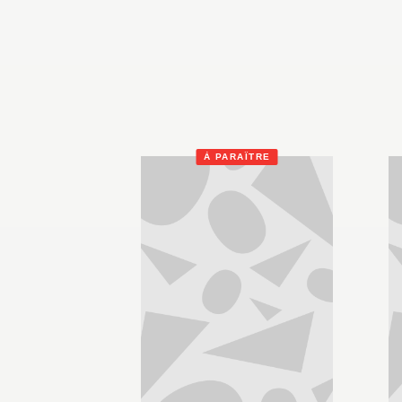
À PARAÎTRE