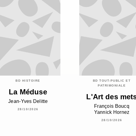
BD HISTOIRE
BD TOUT-PUBLIC ET
PATRIMONIALE
La Méduse
L'Art des met
Jean-Yves Delitte
François Boucq
28/10/2026
Yannick Hornez
28/10/2026