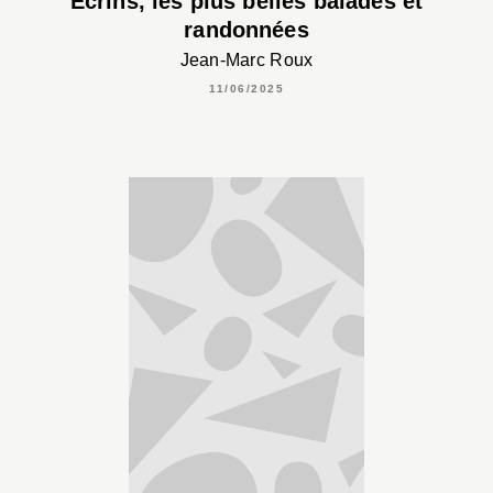
Écrins, les plus belles balades et
randonnées
Jean-Marc Roux
11/06/2025