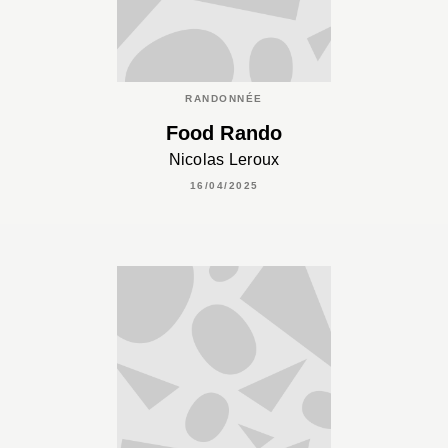
RANDONNÉE
Food Rando
Nicolas Leroux
16/04/2025