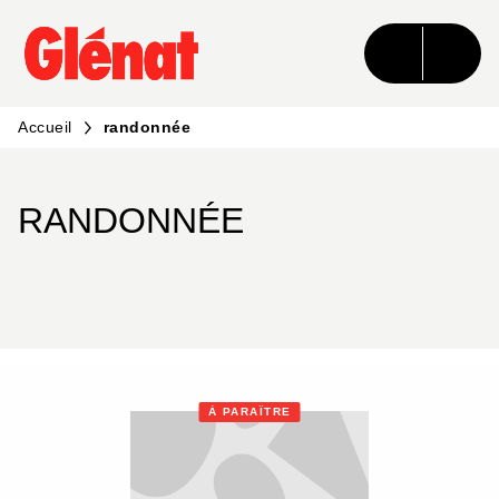
MENU
RECHERCHE
CONTENU
PIED DE PAGE
Accueil
randonnée
RANDONNÉE
À PARAÎTRE