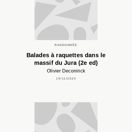
RANDONNÉE
Balades à raquettes dans le
massif du Jura (2e ed)
Olivier Deconinck
19/11/2025