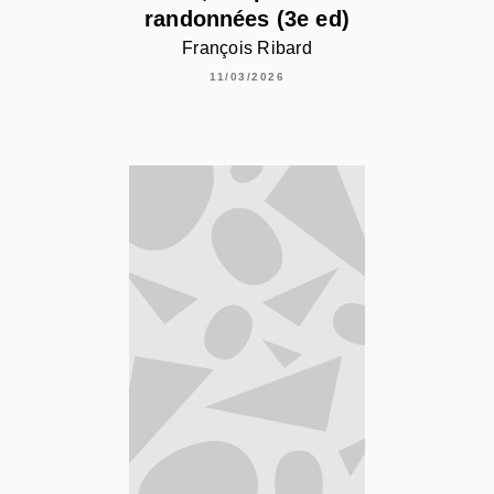
randonnées (3e ed)
François Ribard
11/03/2026