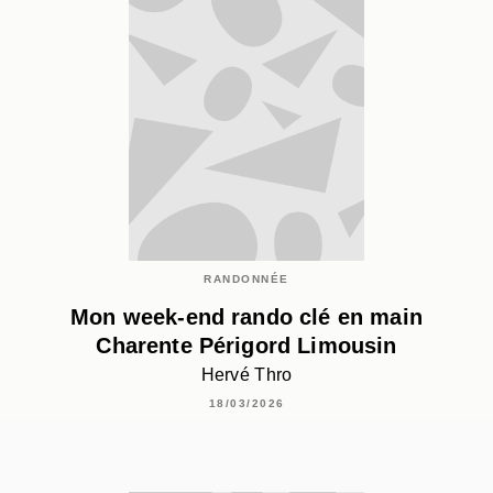
RANDONNÉE
Mon week-end rando clé en main
Charente Périgord Limousin
Hervé Thro
18/03/2026