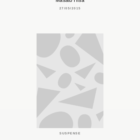
Masato Hisa
27/05/2015
SUSPENSE