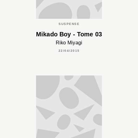
SUSPENSE
Mikado Boy - Tome 03
Riko Miyagi
22/04/2015