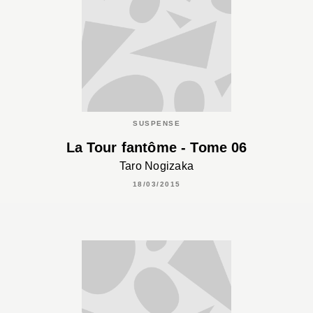
SUSPENSE
La Tour fantôme - Tome 06
Taro Nogizaka
18/03/2015