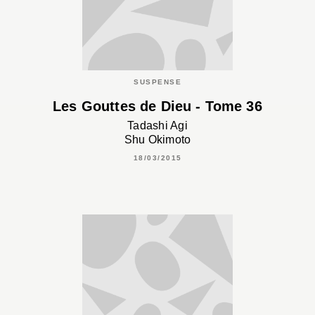
SUSPENSE
Les Gouttes de Dieu - Tome 36
Tadashi Agi
Shu Okimoto
18/03/2015