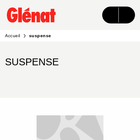
MENU
RECHERCHE
CONTENU
PIED DE PAGE
Accueil
suspense
SUSPENSE