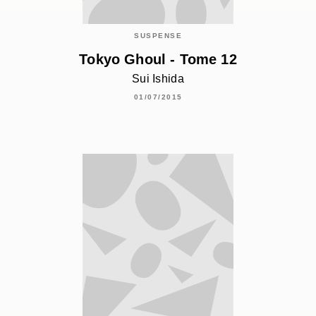
SUSPENSE
Tokyo Ghoul - Tome 12
Sui Ishida
01/07/2015