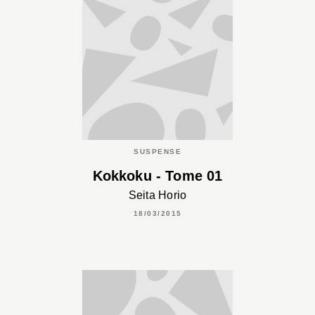
SUSPENSE
Kokkoku - Tome 01
Seita Horio
18/03/2015