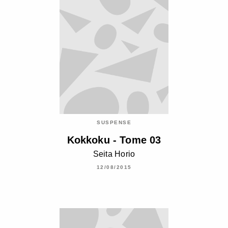
SUSPENSE
Kokkoku - Tome 03
Seita Horio
12/08/2015