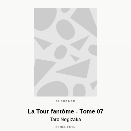
SUSPENSE
La Tour fantôme - Tome 07
Taro Nogizaka
03/06/2015