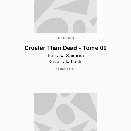
SUSPENSE
Crueler Than Dead - Tome 01
Tsukasa Saimura
Kozo Takahashi
24/06/2015