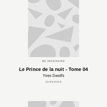
BD IMAGINAIRE
Le Prince de la nuit - Tome 04
Yves Swolfs
11/03/2015