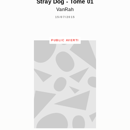
Stray Dog - Tome 01
VanRah
15/07/2015
PUBLIC AVERTI