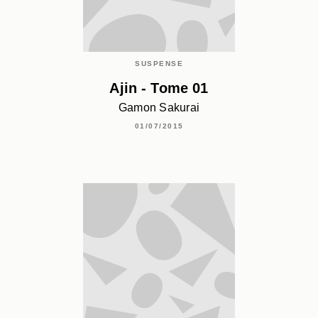
SUSPENSE
Ajin - Tome 01
Gamon Sakurai
01/07/2015