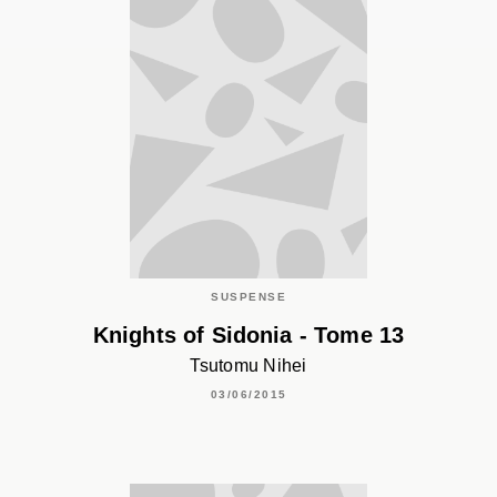
SUSPENSE
Knights of Sidonia - Tome 13
Tsutomu Nihei
03/06/2015