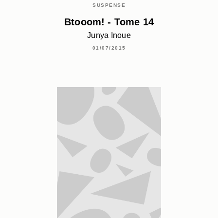
SUSPENSE
Btooom! - Tome 14
Junya Inoue
01/07/2015