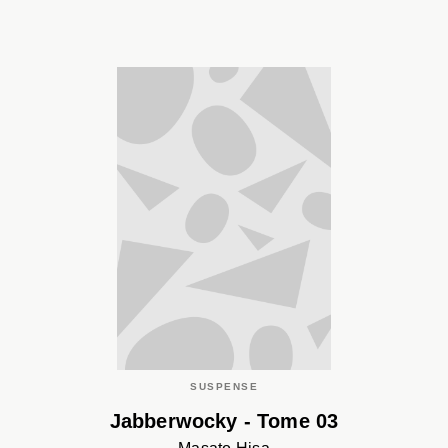
SUSPENSE
Jabberwocky - Tome 03