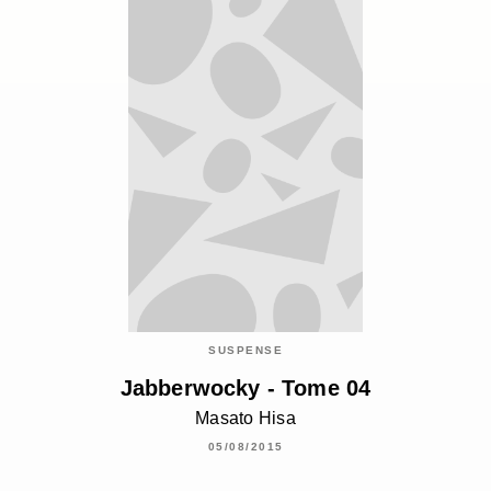
SUSPENSE
Jabberwocky - Tome 04
Masato Hisa
05/08/2015