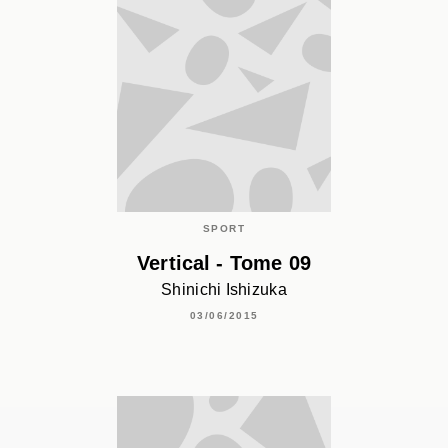
SPORT
Vertical - Tome 09
Shinichi Ishizuka
03/06/2015