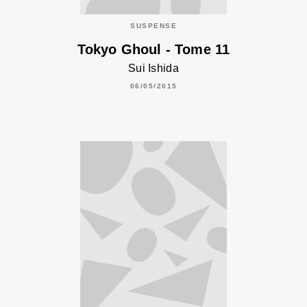
SUSPENSE
Tokyo Ghoul - Tome 11
Sui Ishida
06/05/2015