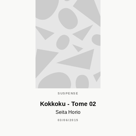
SUSPENSE
Kokkoku - Tome 02
Seita Horio
03/06/2015