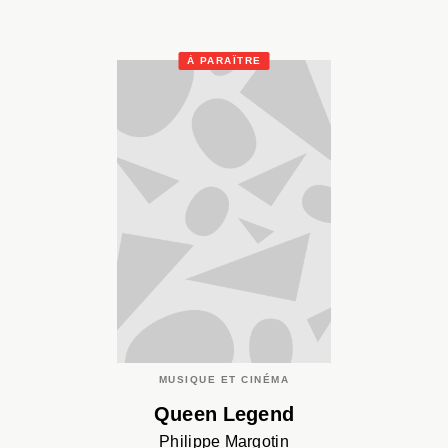
À PARAÎTRE
MUSIQUE ET CINÉMA
Queen Legend
Philippe Margotin