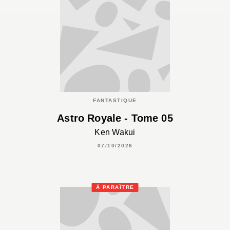
FANTASTIQUE
Astro Royale - Tome 05
Ken Wakui
07/10/2026
À PARAÎTRE