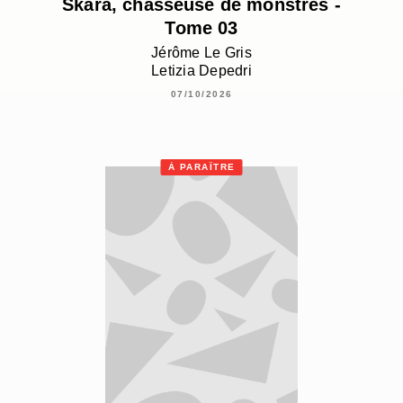
Skara, chasseuse de monstres -
Tome 03
Jérôme Le Gris
Letizia Depedri
07/10/2026
À PARAÎTRE