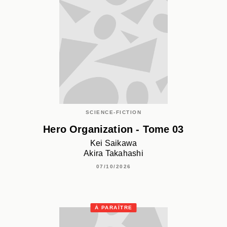
SCIENCE-FICTION
Hero Organization - Tome 03
Kei Saikawa
Akira Takahashi
07/10/2026
À PARAÎTRE