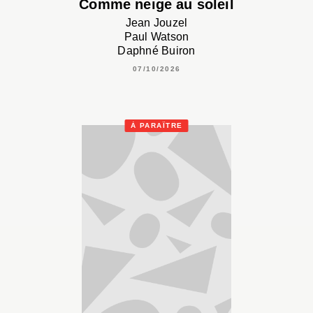
Comme neige au soleil
Jean Jouzel
Paul Watson
Daphné Buiron
07/10/2026
À PARAÎTRE