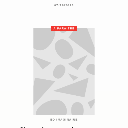
07/10/2026
À PARAÎTRE
BD IMAGINAIRE