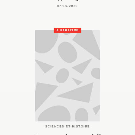
07/10/2026
À PARAÎTRE
SCIENCES ET HISTOIRE