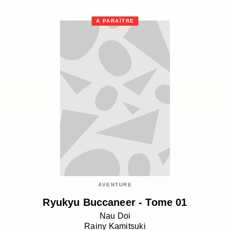
À PARAÎTRE
AVENTURE
Ryukyu Buccaneer - Tome 01
Nau Doi
Rainy Kamitsuki