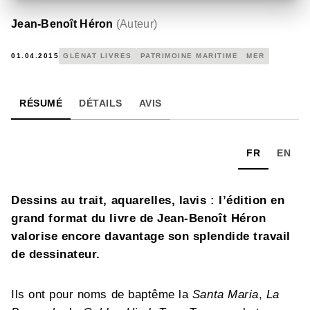
Jean-Benoît Héron
(
Auteur
)
01.04.2015
GLÉNAT LIVRES
PATRIMOINE MARITIME
MER
RÉSUMÉ
DÉTAILS
AVIS
FR
EN
Dessins au trait, aquarelles, lavis : l’édition en
grand format du livre de Jean-Benoît Héron
valorise encore davantage son splendide travail
de dessinateur.
Ils ont pour noms de baptême la
Santa Maria
,
La